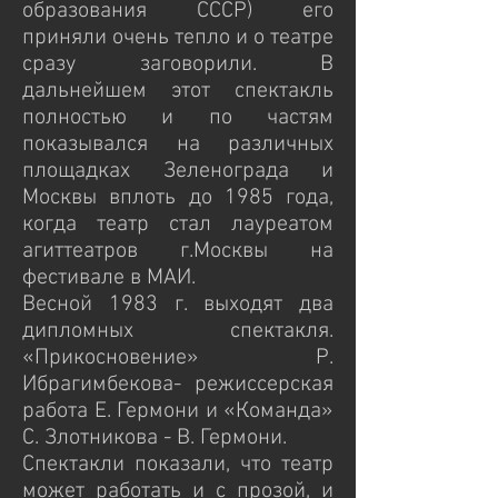
образования СССР) его
приняли очень тепло и о театре
сразу заговорили. В
дальнейшем этот спектакль
полностью и по частям
показывался на различных
площадках Зеленограда и
Москвы вплоть до 1985 года,
когда театр стал лауреатом
агиттеатров г.Москвы на
фестивале в МАИ.
Весной 1983 г. выходят два
дипломных спектакля.
«Прикосновение» Р.
Ибрагимбекова- режиссерская
работа Е. Гермони и «Команда»
С. Злотникова - В. Гермони.
Спектакли показали, что театр
может работать и с прозой, и