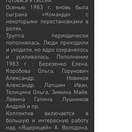
готовясь к сессии.
Осенью 1983 г. вновь была
сыграна «Команда» с
некоторыми перестановками в
ролях.
Труппа периодически
пополнялась. Люди приходили
и уходили, но ядро сохранялось
и усиливалось. Пополнение
1983 г : Березенко Елена,
Коробова Ольга, Горунович
Александр, Новиков
Александр, Лапшин Иван,
Телицина Ольга, Зимина Майя,
Левина Галина, Лушников
Андрей и пр.
Коллектив включается в
большую и интересную работу
над «Ящерицей» А. Володина,