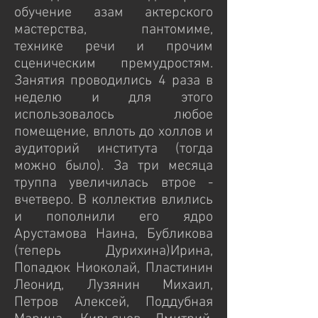
обучение азам актерского
мастерства, пантомиме,
технике речи и прочим
сценическим премудростям.
Занятия проводились 4 раза в
неделю и для этого
использовалось любое
помещение, вплоть до холлов и
аудиторий института (тогда
можно было). За три месяца
труппа увеличилась втрое -
вчетверо. В коллектив влились
и пополнили его ядро
Арустамова Наина, Бубликова
(теперь Дурихина)Ирина,
Попадюк Ниоколай, Пластинин
Леонид, Лузянин Михаил,
Петров Алексей, Поддубная