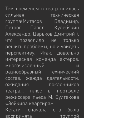
Тем временем в театр влилась
сильная техническая
группа(Митасов Владимир,
Петров Павел, Кулебякин
Александр, Царьков Дмитрий ),
что позволило не только
решить проблемы, но и увидеть
перспективу. Итак, довольно
интересная команда актеров,
многочисленный и
разнообразный технический
состав, жажда деятельности,
ожидания поклонников
театра… плюс в портфеле
режиссера пьеса М. Булгакова
«Зойкипа квартира»!
Кстати, сначала она была
воспринята труппой