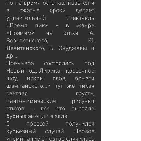
но на время останавливается и
в сжатые сроки делает
удивительный спектакль
«Время пик» - в жанре
«Поэмим» на стихи А.
Вознесенского, Ю.
Левитанского, Б. Окуджавы и
др…
Премьера состоялась под
Новый год. Лирика , красочное
шоу, искры слов, брызги
шампанского…и тут же тихая
светлая грусть,
пантомимические рисунки
стихов – все это вызвало
бурные эмоции в зале.
С прессой получился
курьезный случай. Первое
упоминание о театре случилось