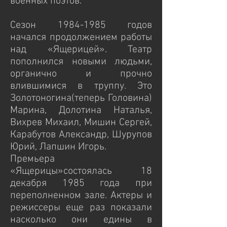
военных поэтов.
Сезон 1984-1985 годов
начался продолжением работы
над «Ящерицей». Театр
пополнился новыми людьми,
органично и прочно
влившимися в труппу. Это
Золотоногина(теперь Головина)
Марина, Долотина Наталья,
Вихрев Михаил, Мишин Сергей,
Карабутов Александр, Шурупов
Юрий, Лапшин Игорь.
Премьера
«Ящерицы»состоялась 18
декабря 1985 года при
переполненном зале. Актеры и
режиссеры еще раз показали
насколько они едины в