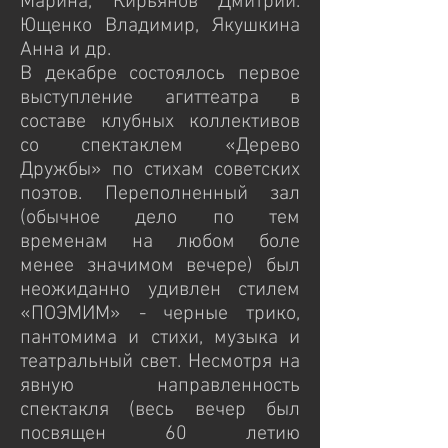
Марина, Кирьянов Дмитрий.
Ющенко Владимир, Якушкина
Анна и др.
В декабре состоялось первое
выступление агиттеатра в
составе клубных коллективов
со спектаклем «Дерево
Дружбы» по стихам советских
поэтов. Переполненный зал
(обычное дело по тем
временам на любом боле
менее значимом вечере) был
неожиданно удивлен стилем
«ПОЭМИМ» - черные трико,
пантомима и стихи, музыка и
театральный свет. Несмотря на
явную направленность
спектакля (весь вечер был
посвящен 60 летию