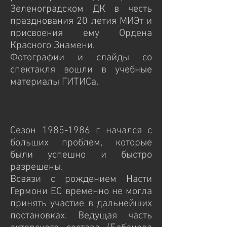
Зеленоградском ДК в честь
празднования 20 летия МИЭт и
присвоения ему Ордена
Красного Знамени.
Фотографии и слайды со
спектакля вошли в учебные
материалы ГИТИСа.
Сезон 1985-1986 г начался с
больших проблем, которые
были успешно и быстро
разрешены.
Всвязи с рождением Насти
Гермони ЕС временно не могла
принять участие в дальнейших
постановках. Ведущая часть