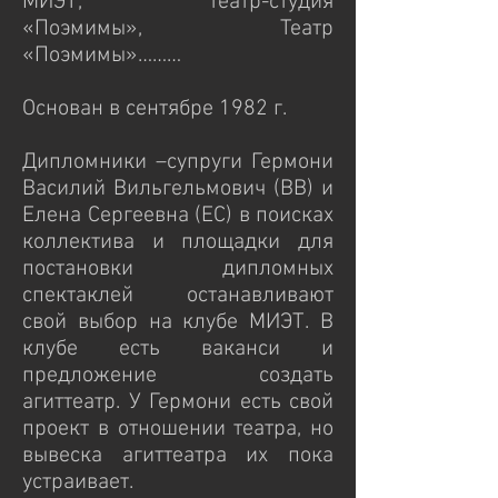
МИЭТ, театр-студия
«Поэмимы», Театр
«Поэмимы»………
Основан в сентябре 1982 г.
Дипломники –супруги Гермони
Василий Вильгельмович (ВВ) и
Елена Сергеевна (ЕС) в поисках
коллектива и площадки для
постановки дипломных
спектаклей останавливают
свой выбор на клубе МИЭТ. В
клубе есть ваканси и
предложение создать
агиттеатр. У Гермони есть свой
проект в отношении театра, но
вывеска агиттеатра их пока
устраивает.