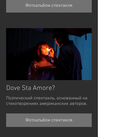
Фотоальбом спектакля
Dove Sta Amore?
Поэтический спектакль, основанный на
стихотворениях американских авторов.
Фотоальбом спектакля