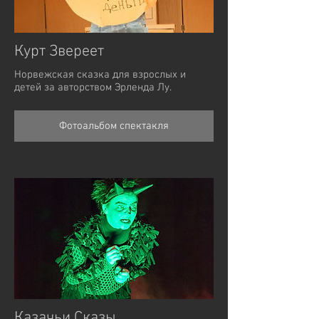
Курт Звереет
Норвежская сказка для взрослых и
детей за авторством Эрленда Лу.
Фотоальбом спектакля
Казачьи Сказы