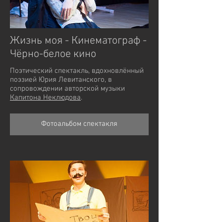
Жизнь моя - Кинематограф -
Чёрно-белое кино
Поэтический спектакль, вдохновлённый
поэзией Юрия Левитанского, в
сопровождении авторской музыки
Капитона Неклюдова
.
Фотоальбом спектакля