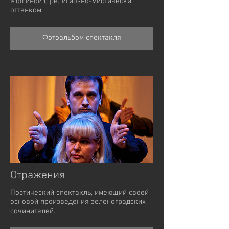
Мошиной с религиозно-мистически
оттенком.
Фотоальбом спектакля
Отражения
Поэтический спектакль, имеющий своей
основой произведения зеленоградских
сочинителей.